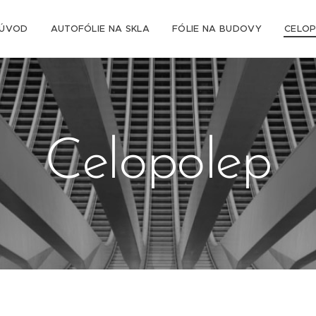
ÚVOD
AUTOFÓLIE NA SKLA
FÓLIE NA BUDOVY
CELOP
Celopolep